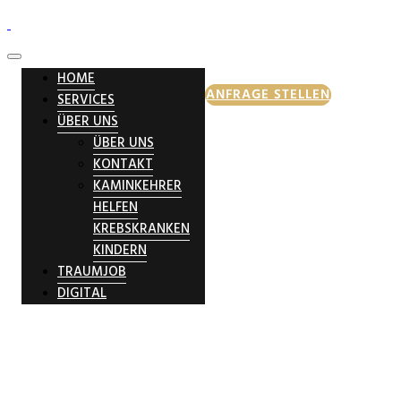
HOME
ANFRAGE STELLEN
SERVICES
ÜBER UNS
ÜBER UNS
KONTAKT
KAMINKEHRER
HELFEN
KREBSKRANKEN
KINDERN
TRAUMJOB
DIGITAL
Schornsteinfeger