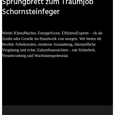
Sprungbrett zum Traumjob
Schornsteinfeger
Werde KlimaMacher, EnergieScout, EffizienzExperte – ob als
Azubi oder Geselle im Handwerk von morgen. Wir bieten dir
flexible Arbeitszeiten, moderne Ausstattung, übertarifliche
Vergütung und echte Zukunftsaussichten – mit Sicherheit,
Verantwortung und Wachstumspotenzial.
Traumjob entdecken