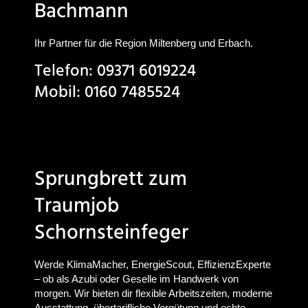
Bachmann
Ihr Partner für die Region Miltenberg und Erbach.
Telefon: 09371 6019224
Mobil: 0160 7485524
info@schornsteinfeger-
bachmann.de
Sprungbrett zum
Traumjob
Schornsteinfeger
Werde KlimaMacher, EnergieScout, EffizienzExperte
– ob als Azubi oder Geselle im Handwerk von
morgen. Wir bieten dir flexible Arbeitszeiten, moderne
Ausstattung, übertarifliche Vergütung und echte