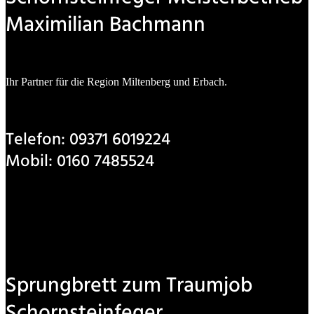
Maximilian Bachmann
Ihr Partner für die Region Miltenberg und Erbach.
Telefon: 09371 6019224
Mobil: 0160 7485524
info@schornsteinfeger-bachmann.de
Sprungbrett zum Traumjob
Schornsteinfeger