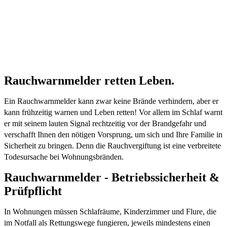
Sicher!
Schornsteinfeger sind Profis in Sachen
Brandschutz
Rauchwarnmelder retten Leben.
Ein Rauchwarnmelder kann zwar keine Brände verhindern, aber er
kann frühzeitig warnen und Leben retten! Vor allem im Schlaf warnt
er mit seinem lauten Signal rechtzeitig vor der Brandgefahr und
verschafft Ihnen den nötigen Vorsprung, um sich und Ihre Familie in
Sicherheit zu bringen. Denn die Rauchvergiftung ist eine verbreitete
Todesursache bei Wohnungsbränden.
Rauchwarnmelder - Betriebssicherheit &
Prüfpflicht
In Wohnungen müssen Schlafräume, Kinderzimmer und Flure, die
im Notfall als Rettungswege fungieren, jeweils mindestens einen